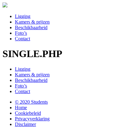
Ligging
Kamers & prijzen
Beschikbaarheid
Foto’s
Contact
SINGLE.PHP
Ligging
Kamers & prijzen
Beschikbaarheid
Foto’s
Contact
© 2020 Students
Home
Cookiebeleid
Privacyverklaring
Disclaimer