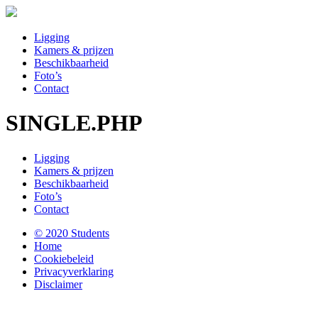
Ligging
Kamers & prijzen
Beschikbaarheid
Foto’s
Contact
SINGLE.PHP
Ligging
Kamers & prijzen
Beschikbaarheid
Foto’s
Contact
© 2020 Students
Home
Cookiebeleid
Privacyverklaring
Disclaimer